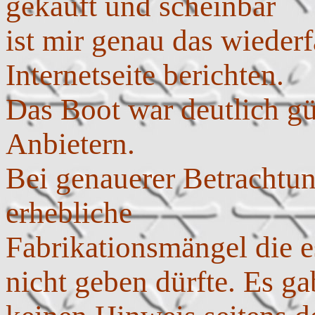
gekauft und scheinbar
ist mir genau das wieder
Internetseite berichten.
Das Boot war deutlich gü
Anbietern.
Bei genauerer Betrachtun
erhebliche
Fabrikationsmängel die 
nicht geben dürfte. Es ga