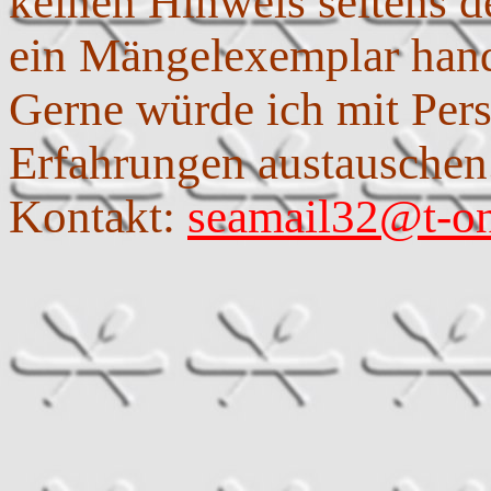
keinen Hinweis seitens d
ein Mängelexemplar hand
Gerne würde ich mit Pers
Erfahrungen austauschen
Kontakt:
seamail32@t-on