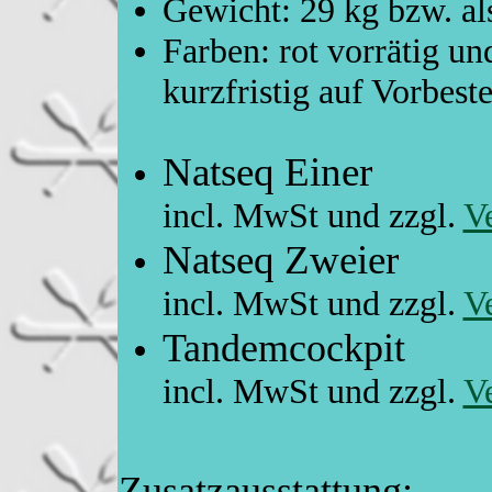
Gewicht: 29 kg bzw. al
Farben: rot vorrätig u
kurzfristig auf Vorbest
Natseq Ei
incl. MwSt und zzgl.
V
Natseq Zw
incl. MwSt und zzgl.
V
Tandemco
incl. MwSt und zzgl.
V
Zusatzausstattung: