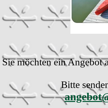
Sie möchten ein Angebot a
Bitte sende
angebot@