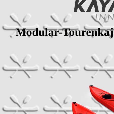
Modular-Tourenkaja