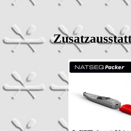
Zusatzausstat