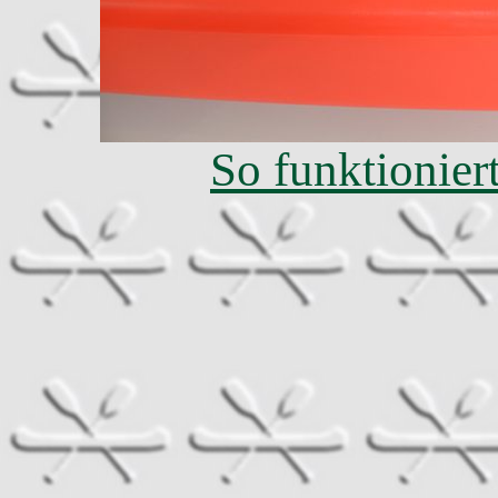
So funktioniert