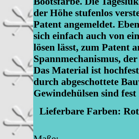
Bootsfarbe. Die Tagesluke
der Höhe stufenlos verst
Patent angemeldet. Ebens
sich einfach auch von ei
lösen lässt, zum Patent 
Spannmechanismus, der d
Das Material ist hochfes
durch abgeschottete Bau
Gewindehülsen sind fest i
Lieferbare Farben: Rot 
Maße: