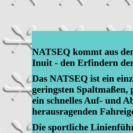
NATSEQ kommt aus dem I
Inuit - den Erfindern de
Das NATSEQ ist ein einzi
geringsten Spaltmaßen, 
ein schnelles Auf- und 
herausragenden Fahreige
Die sportliche Linienfüh