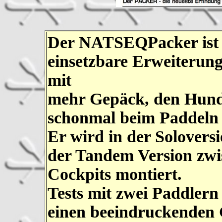
Der NATSEQPacker ist d
einsetzbare Erweiterun
mit
mehr Gepäck, den Hund 
schonmal beim Paddeln 
Er wird in der Solovers
der Tandem Version zwi
Cockpits montiert.
Tests mit zwei Paddler
einen beeindruckenden 