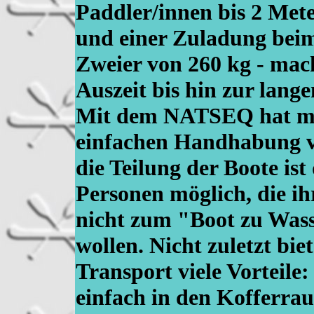
Paddler/innen bis 2 Met
und einer Zuladung beim
Zweier von 260 kg - mach
Auszeit bis hin zur lan
Mit dem NATSEQ hat ma
einfachen Handhabung v
die Teilung der Boote ist
Personen möglich, die i
nicht zum "Boot zu Was
wollen. Nicht zuletzt bie
Transport viele Vorteile:
einfach in den Kofferra