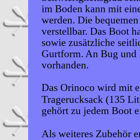
im Boden kann mit ein
werden. Die bequemen 
verstellbar. Das Boot h
sowie zusätzliche seitli
Gurtform. An Bug und H
vorhanden.
Das Orinoco wird mit 
Tragerucksack (135 Lit
gehört zu jedem Boot e
Als weiteres Zubehör e