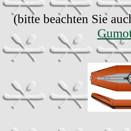
(bitte beachten Sie auc
Gumot