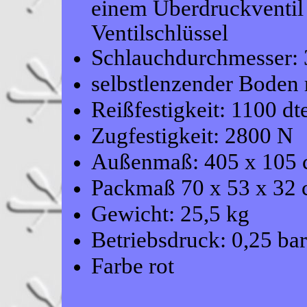
einem Überdruckventil
Ventilschlüssel
Schlauchdurchmesser:
selbstlenzender Boden 
Reißfestigkeit: 1100 dt
Zugfestigkeit: 2800 N
Außenmaß: 405 x 105
Packmaß 70 x 53 x 32
Gewicht: 25,5 kg
Betriebsdruck: 0,25 bar
Farbe rot