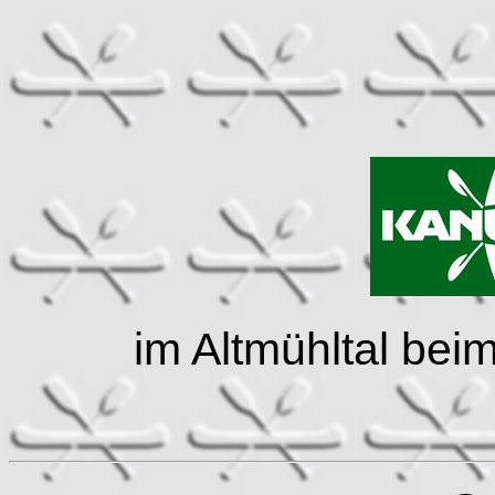
im Altmühltal bei