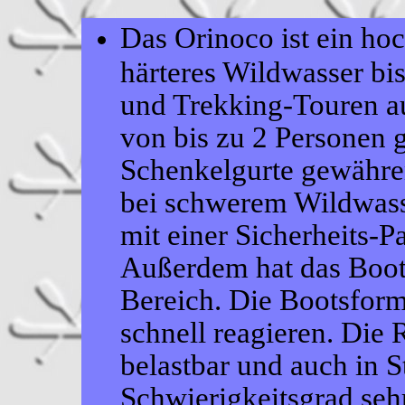
Das Orinoco ist ein ho
härteres Wildwasser bi
und Trekking-Touren a
von bis zu 2 Personen 
Schenkelgurte gewähre
bei schwerem Wildwasse
mit einer Sicherheits-P
Außerdem hat das Boot
Bereich. Die Bootsform
schnell reagieren. Die 
belastbar und auch in 
Schwierigkeitsgrad sehr