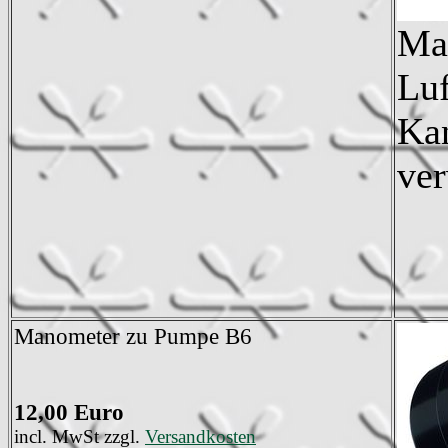
Man
Luf
Ka
ve
Manometer zu Pumpe B6
12,00 Euro
incl. MwSt zzgl.
Versandkosten