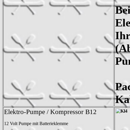
Be
El
Ihr
(Ab
Pum
Pa
Ka
Elektro-Pumpe / Kompressor B12
12 Volt Pumpe mit Batterieklemme