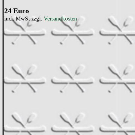
24 Euro
incl. MwSt zzgl.
Versandkosten