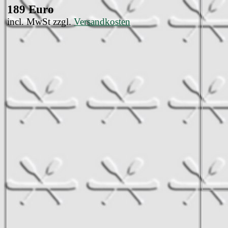
189 Euro
incl. MwSt zzgl.
Versandkosten