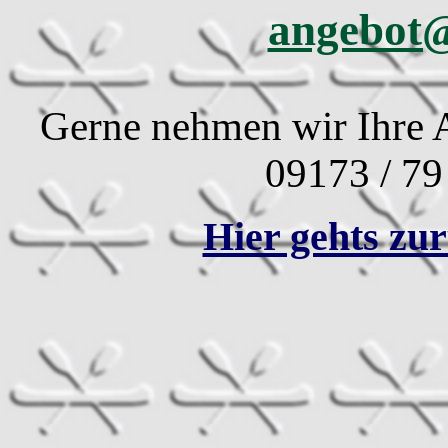
angebot@
Gerne nehmen wir Ihre A
09173 / 79
Hier gehts zur