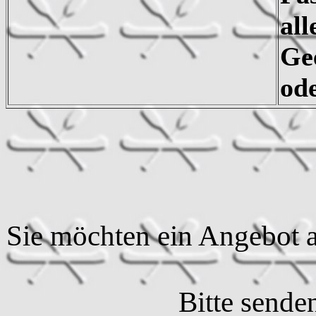
all
Gee
ode
Sie möchten ein Angebot a
Bitte sende