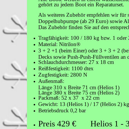
gehört zu jedem Boot ein Reparaturset.
Als weiteres Zubehör empfehlen wir für s
Doppelhubpumpe (ab 29 Euro) sowie Al
Das Zubehör finden Sie auf den entspre
Tragfähigkeit: 100 / 180 kg bzw. 1 oder
Material: Nitrilon®
3 + 2 +1 (beim Einer) oder 3 + 3 + 2 (b
Decks sowie Push-Push-Füllventilen a
Schlauchdurchmesser: 27 x 18 cm
Reißfestigkeit: 1100 dtex
Zugfestigkeit: 2800 N
Außenmaß:
Länge 310 x Breite 71 cm (Helios 1)
Länge 380 x Breite 75 cm (Helios 2)
Packmaß: 52 x 37 x 22 cm
Gewicht: 13 (Helios 1) / 17 (Helios 2) k
Betriebsdruck 0,2 bar
Preis 429 € Helios 1 - 