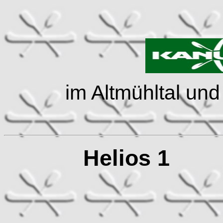
im Altmühltal un
Helios 