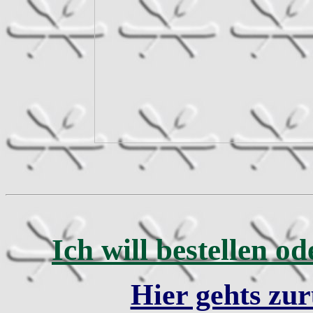
Ich will bestellen od
Hier gehts zur