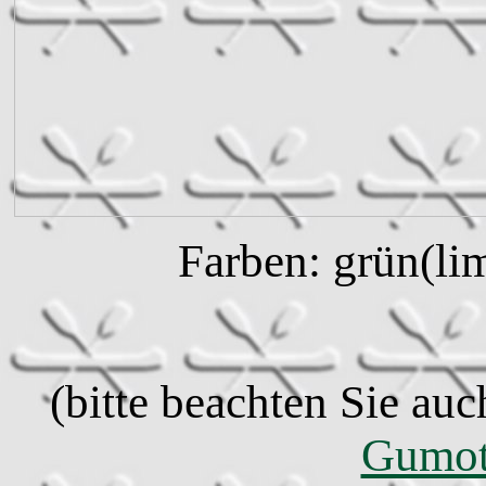
Farben: grün(lim
(bitte beachten Sie auc
Gumot