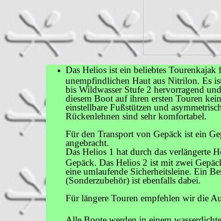
Das Helios ist ein beliebtes Tourenkajak
unempfindlichen Haut aus Nitrilon. Es ist
bis Wildwasser Stufe 2 hervorragend un
diesem Boot auf ihren ersten Touren ke
einstellbare Fußstützen und asymmetrisch
Rückenlehnen sind sehr komfortabel.
Für den Transport von Gepäck ist ein G
angebracht.
Das Helios 1
hat durch das verlängerte 
Gepäck. Das Helios 2 ist mit zwei Gepäc
eine umlaufende Sicherheitsleine. Ein Be
(Sonderzubehör) ist ebenfalls dabei.
Für längere To
uren empfehlen wir die Au
Alle Boote werden in einem wasserdichte