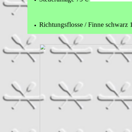
Richtungsflosse / Finne schwa